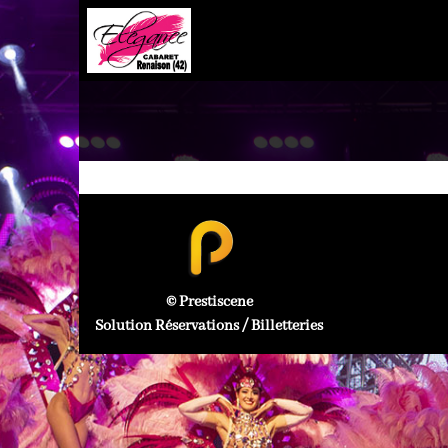
© Prestiscene
Solution Réservations / Billetteries